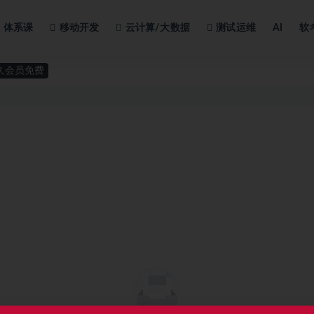
体系课
移动开发
云计算/大数据
测试运维
AI
软
久会员免费