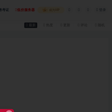
考考证
低价服务器
登录
成为VIP
最新
热度
更新
评论
随机