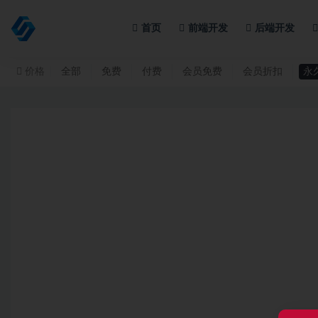
首页
前端开发
后端开发
全部
价格
全部
免费
付费
会员免费
会员折扣
永